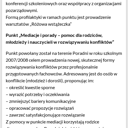
konferencji szkoleniowych oraz współpracy z organizacjami
pozarządowymi.
Formą profilaktyki w ramach punktu jest prowadzenie
warsztatów „Różowa wstążeczka”
Punkt „Mediacje i porady – pomoc dla rodziców,
młodzieży i nauczycieli w rozwiązywaniu konfliktów”
Punkt powołany został na terenie Poradni w roku szkolnym
2007/2008 celem prowadzenia nowej, skutecznej formy
rozwiązywania konfliktów przez profesjonalnie
przygotowanych fachowców. Adresowany jest do osób w
konflikcie (młodzież i dorośli), proponując im:
– określić kwestie sporne
– wyrazić potrzeby i oczekiwania
– zmniejszyć bariery komunikacyjne
– opracować propozycje rozwiązań
– zawrzeć satysfakcjonujące rozwiązanie
Z pomocy w punkcie mediacji korzystają rodzice