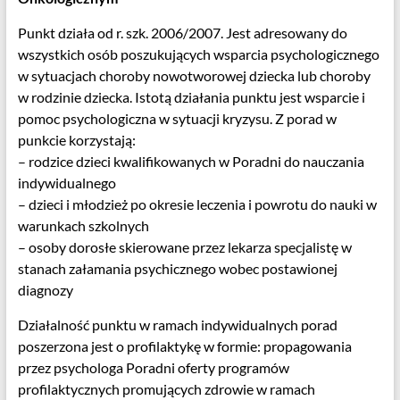
Punkt działa od r. szk. 2006/2007. Jest adresowany do
wszystkich osób poszukujących wsparcia psychologicznego
w sytuacjach choroby nowotworowej dziecka lub choroby
w rodzinie dziecka. Istotą działania punktu jest wsparcie i
pomoc psychologiczna w sytuacji kryzysu. Z porad w
punkcie korzystają:
– rodzice dzieci kwalifikowanych w Poradni do nauczania
indywidualnego
– dzieci i młodzież po okresie leczenia i powrotu do nauki w
warunkach szkolnych
– osoby dorosłe skierowane przez lekarza specjalistę w
stanach załamania psychicznego wobec postawionej
diagnozy
Działalność punktu w ramach indywidualnych porad
poszerzona jest o profilaktykę w formie: propagowania
przez psychologa Poradni oferty programów
profilaktycznych promujących zdrowie w ramach