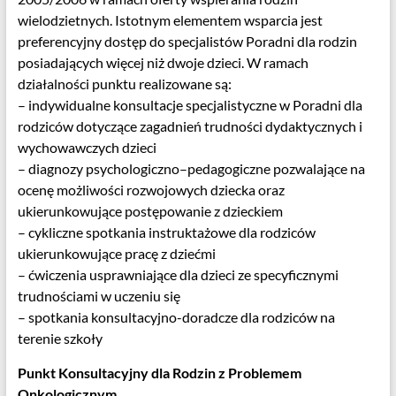
53-
wielodzietnych. Istotnym elementem wsparcia jest
426
preferencyjny dostęp do specjalistów Poradni dla rodzin
Wrocław
posiadających więcej niż dwoje dzieci. W ramach
działalności punktu realizowane są:
– indywidualne konsultacje specjalistyczne w Poradni dla
rodziców dotyczące zagadnień trudności dydaktycznych i
wychowawczych dzieci
– diagnozy psychologiczno–pedagogiczne pozwalające na
ocenę możliwości rozwojowych dziecka oraz
ukierunkowujące postępowanie z dzieckiem
– cykliczne spotkania instruktażowe dla rodziców
ukierunkowujące pracę z dziećmi
– ćwiczenia usprawniające dla dzieci ze specyficznymi
trudnościami w uczeniu się
– spotkania konsultacyjno-doradcze dla rodziców na
terenie szkoły
Punkt Konsultacyjny dla Rodzin z Problemem
Onkologicznym