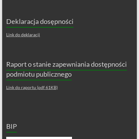
Deklaracja dosępności
Link do deklaracji
Raport o stanie zapewniania dostępności
podmiotu publicznego
Link do raportu (pdf 61KB)
BIP