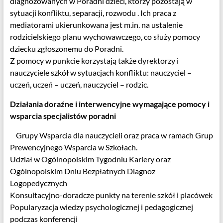
diagnozowanych w Poradni dzieci, którzy pozostają w
sytuacji konfliktu, separacji, rozwodu . Ich praca z
mediatorami ukierunkowana jest m.in. na ustalenie
rodzicielskiego planu wychowawczego, co służy pomocy
dziecku zgłoszonemu do Poradni.
Z pomocy w punkcie korzystają także dyrektorzy i
nauczyciele szkół w sytuacjach konfliktu: nauczyciel –
uczeń, uczeń – uczeń, nauczyciel – rodzic.
Działania doraźne i interwencyjne wymagające pomocy i
wsparcia specjalistów poradni
Grupy Wsparcia dla nauczycieli oraz praca w ramach Grup
Prewencyjnego Wsparcia w Szkołach.
Udział w Ogólnopolskim Tygodniu Kariery oraz
Ogólnopolskim Dniu Bezpłatnych Diagnoz
Logopedycznych
Konsultacyjno-doradcze punkty na terenie szkół i placówek
Popularyzacja wiedzy psychologicznej i pedagogicznej
podczas konferencji