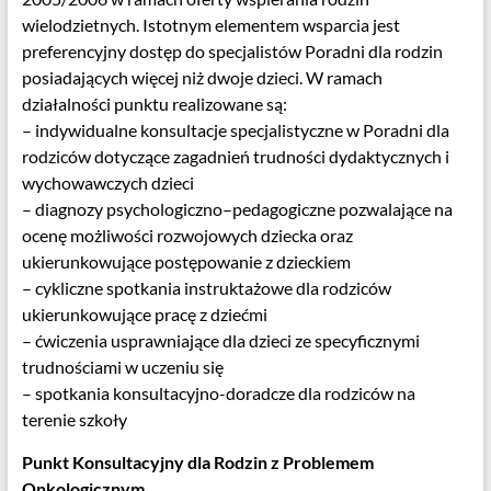
53-
wielodzietnych. Istotnym elementem wsparcia jest
426
preferencyjny dostęp do specjalistów Poradni dla rodzin
Wrocław
posiadających więcej niż dwoje dzieci. W ramach
działalności punktu realizowane są:
– indywidualne konsultacje specjalistyczne w Poradni dla
rodziców dotyczące zagadnień trudności dydaktycznych i
wychowawczych dzieci
– diagnozy psychologiczno–pedagogiczne pozwalające na
ocenę możliwości rozwojowych dziecka oraz
ukierunkowujące postępowanie z dzieckiem
– cykliczne spotkania instruktażowe dla rodziców
ukierunkowujące pracę z dziećmi
– ćwiczenia usprawniające dla dzieci ze specyficznymi
trudnościami w uczeniu się
– spotkania konsultacyjno-doradcze dla rodziców na
terenie szkoły
Punkt Konsultacyjny dla Rodzin z Problemem
Onkologicznym