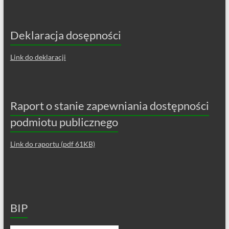
Deklaracja dosępności
Link do deklaracji
Raport o stanie zapewniania dostępności
podmiotu publicznego
Link do raportu (pdf 61KB)
BIP