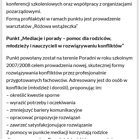
konferencji szkoleniowych oraz współpracy z organizacjami
pozarządowymi.
Formą profilaktyki w ramach punktu jest prowadzenie
warsztatów „Różowa wstążeczka”
Punkt „Mediacje i porady – pomoc dla rodziców,
młodzieży i nauczycieli w rozwiązywaniu konfliktów”
Punkt powołany został na terenie Poradni w roku szkolnym
2007/2008 celem prowadzenia nowej, skutecznej formy
rozwiązywania konfliktów przez profesjonalnie
przygotowanych fachowców. Adresowany jest do osób w
konflikcie (młodzież i dorośli), proponując im:
– określić kwestie sporne
– wyrazić potrzeby i oczekiwania
– zmniejszyć bariery komunikacyjne
– opracować propozycje rozwiązań
– zawrzeć satysfakcjonujące rozwiązanie
Z pomocy w punkcie mediacji korzystają rodzice