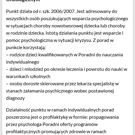
Punkt działa od r. szk. 2006/2007. Jest adresowany do
wszystkich osób poszukujących wsparcia psychologicznego
w sytuacjach choroby nowotworowej dziecka lub choroby
w rodzinie dziecka. Istotą działania punktu jest wsparcie i
pomoc psychologiczna w sytuacji kryzysu. Z porad w
punkcie korzystają:
– rodzice dzieci kwalifikowanych w Poradni do nauczania
indywidualnego
– dzieci i młodzież po okresie leczenia i powrotu do nauki w
warunkach szkolnych
– osoby dorosłe skierowane przez lekarza specjalistę w
stanach załamania psychicznego wobec postawionej
diagnozy
Działalność punktu w ramach indywidualnych porad
poszerzona jest o profilaktykę w formie: propagowania
przez psychologa Poradni oferty programów
profilaktycznych promujących zdrowie w ramach