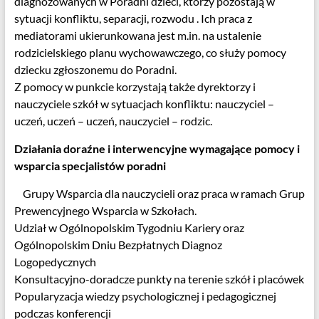
diagnozowanych w Poradni dzieci, którzy pozostają w
sytuacji konfliktu, separacji, rozwodu . Ich praca z
mediatorami ukierunkowana jest m.in. na ustalenie
rodzicielskiego planu wychowawczego, co służy pomocy
dziecku zgłoszonemu do Poradni.
Z pomocy w punkcie korzystają także dyrektorzy i
nauczyciele szkół w sytuacjach konfliktu: nauczyciel –
uczeń, uczeń – uczeń, nauczyciel – rodzic.
Działania doraźne i interwencyjne wymagające pomocy i
wsparcia specjalistów poradni
Grupy Wsparcia dla nauczycieli oraz praca w ramach Grup
Prewencyjnego Wsparcia w Szkołach.
Udział w Ogólnopolskim Tygodniu Kariery oraz
Ogólnopolskim Dniu Bezpłatnych Diagnoz
Logopedycznych
Konsultacyjno-doradcze punkty na terenie szkół i placówek
Popularyzacja wiedzy psychologicznej i pedagogicznej
podczas konferencji