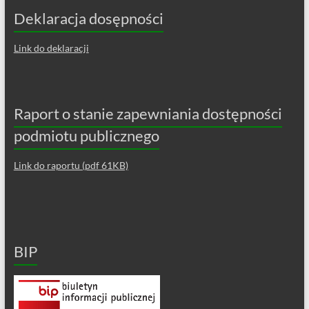
Deklaracja dosępności
Link do deklaracji
Raport o stanie zapewniania dostępności
podmiotu publicznego
Link do raportu (pdf 61KB)
BIP